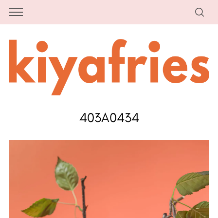
403A0434