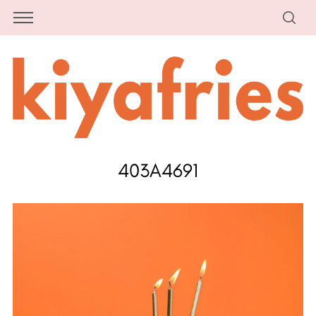
403A4691